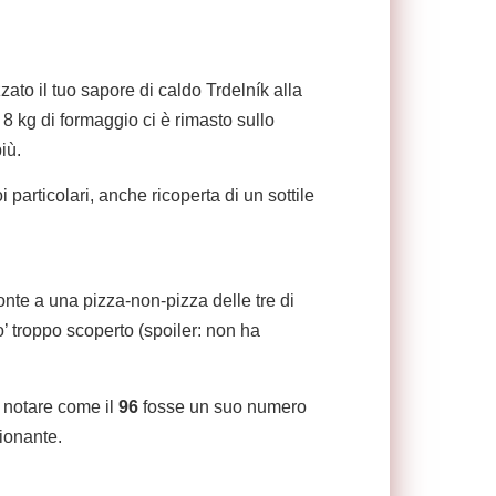
to il tuo sapore di caldo Trdelník alla
8 kg di formaggio ci è rimasto sullo
più.
i particolari, anche ricoperta di un sottile
ronte a una pizza-non-pizza delle tre di
’ troppo scoperto (spoiler: non ha
, notare come il
96
fosse un suo numero
zionante.