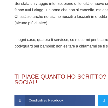
Sei stata un viaggio intenso, pieno di felicità e nuove 
fanno tutti i viaggi, un’orma che non si cancella, ma 
Chissà se anche noi siamo riusciti a lasciarti in eredità
(alcune più di altre).
In ogni caso, qualora ti servisse, so mettermi perfetta
bodyguard per bambini: non esitare a chiamarmi se ti
TI PIACE QUANTO HO SCRITTO? 
SOCIAL!
Condividi su Facebook