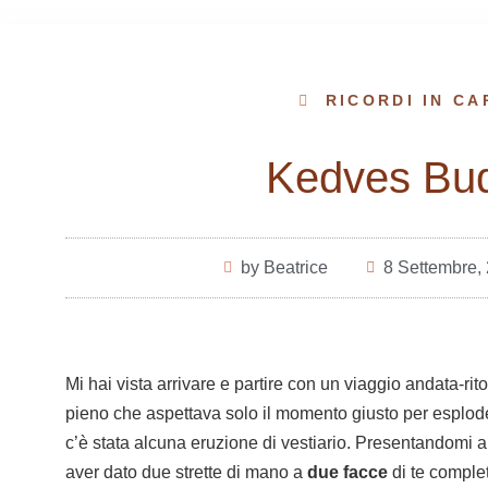
RICORDI IN C
Kedves Bu
by Beatrice
8 Settembre,
Mi hai vista arrivare e partire con un viaggio andata-ri
pieno che aspettava solo il momento giusto per esplode
c’è stata alcuna eruzione di vestiario. Presentandomi a
aver dato due strette di mano a
due facce
di te comple