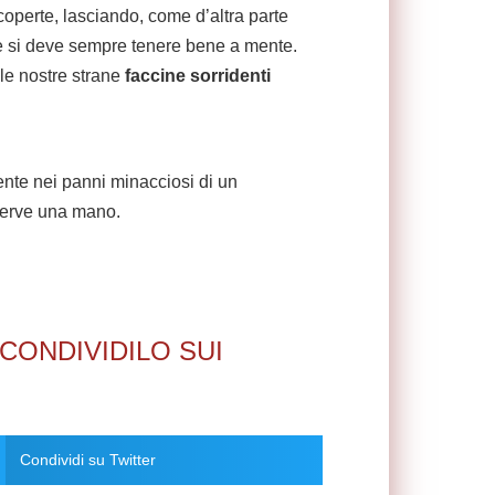
scoperte, lasciando, come d’altra parte
che si deve sempre tenere bene a mente.
 le nostre strane
faccine sorridenti
mente nei panni minacciosi di un
 serve una mano.
CONDIVIDILO SUI
Condividi su Twitter