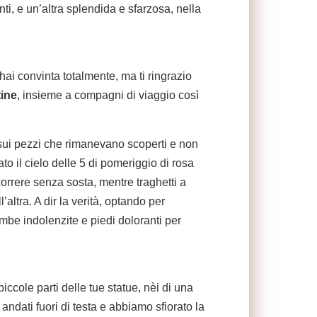
nti, e un’altra splendida e sfarzosa, nella
hai convinta totalmente, ma ti ringrazio
tine
, insieme a compagni di viaggio così
no sui pezzi che rimanevano scoperti e non
to il cielo delle 5 di pomeriggio di rosa
orrere senza sosta, mentre traghetti a
altra. A dir la verità, optando per
mbe indolenzite e piedi doloranti per
iccole parti delle tue statue, nèi di una
ndati fuori di testa e abbiamo sfiorato la