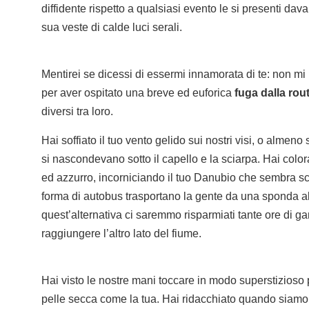
diffidente rispetto a qualsiasi evento le si presenti dava
sua veste di calde luci serali.
Mentirei se dicessi di essermi innamorata di te: non mi 
per aver ospitato una breve ed euforica
fuga dalla rou
diversi tra loro.
Hai soffiato il tuo vento gelido sui nostri visi, o alme
si nascondevano sotto il capello e la sciarpa. Hai colora
ed azzurro, incorniciando il tuo Danubio che sembra sc
forma di autobus trasportano la gente da una sponda all’
quest’alternativa ci saremmo risparmiati tante ore di ga
raggiungere l’altro lato del fiume.
Hai visto le nostre mani toccare in modo superstizioso p
pelle secca come la tua. Hai ridacchiato quando siamo a