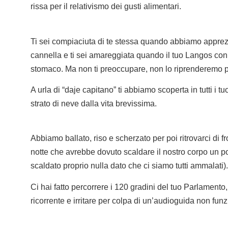
rissa per il relativismo dei gusti alimentari.
Ti sei compiaciuta di te stessa quando abbiamo apprezza
cannella e ti sei amareggiata quando il tuo Langos con 
stomaco. Ma non ti preoccupare, non lo riprenderemo 
A urla di “daje capitano” ti abbiamo scoperta in tutti i tuo
strato di neve dalla vita brevissima.
Abbiamo ballato, riso e scherzato per poi ritrovarci di f
notte che avrebbe dovuto scaldare il nostro corpo un po
scaldato proprio nulla dato che ci siamo tutti ammalati).
Ci hai fatto percorrere i 120 gradini del tuo Parlamento
ricorrente e irritare per colpa di un’audioguida non fun