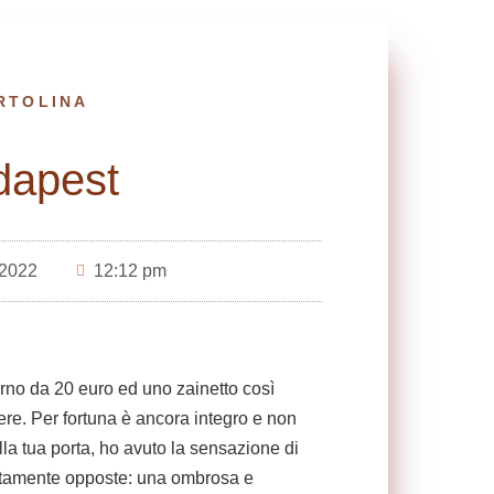
ARTOLINA
dapest
 2022
12:12 pm
torno da 20 euro ed uno zainetto così
re. Per fortuna è ancora integro e non
lla tua porta, ho avuto la sensazione di
tamente opposte: una ombrosa e